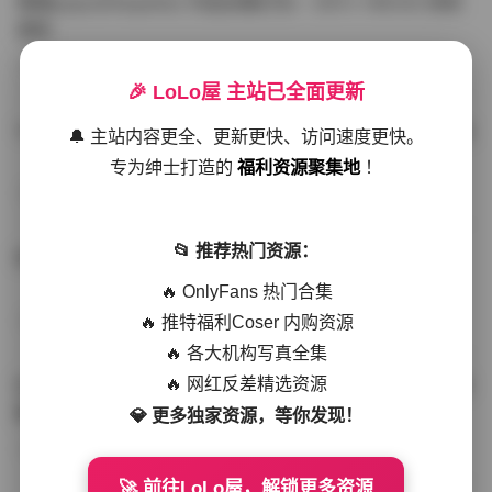
噗噗pupu(Aheyanlz) 作品合集打包 – 357v 149.5G 持续
更新
写真散本
-297分钟前
4 热度
0评论
🎉 LoLo屋 主站已全面更新
YunaTamago资源合集下载—268v-73G持续更新全站首选
🔔 主站内容更全、更新更快、访问速度更快。
专为绅士打造的
福利资源聚集地
！
写真合集
-262分钟前
3 热度
0评论
📂 推荐热门资源：
桥本香菜写真资源合集 999GB高清打包下载 持续更新
🔥 OnlyFans 热门合集
🔥 推特福利Coser 内购资源
秀人网专区
-239分钟前
4 热度
0评论
🔥 各大机构写真全集
🔥 网红反差精选资源
抖音小猫困困（小猫笨笨）微密圈全集 518P 120V 高清图
集
💎 更多独家资源，等你发现！
写真散本
-216分钟前
4 热度
0评论
🚀 前往LoLo屋，解锁更多资源