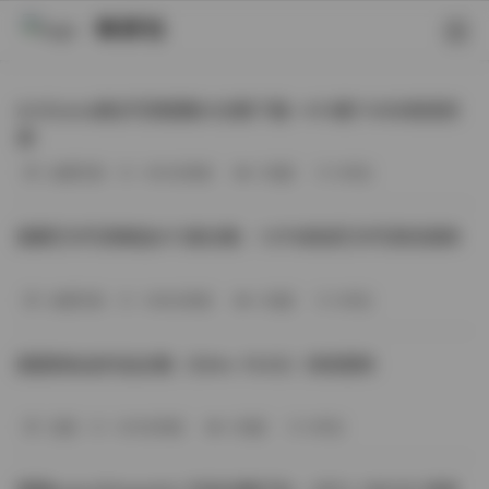
映研社
ArtGravia美女写真图集大合集下载—414套114GB高清资
源
丝模写真
-393分钟前
3 热度
0评论
国模艺术写真精选472套合集：1.9TB高清艺术写真资源库
丝模写真
-368分钟前
4 热度
0评论
困困狗私拍作品合集（564v-74.5G）持续更新
岛遇
-329分钟前
4 热度
0评论