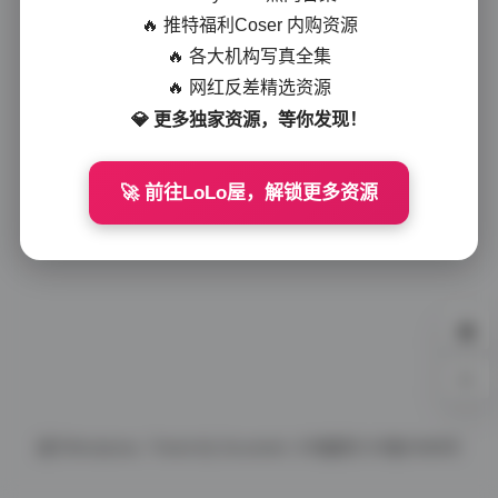
🔥 推特福利Coser 内购资源
🔥 各大机构写真全集
🔥 网红反差精选资源
💎 更多独家资源，等你发现！
🚀 前往LoLo屋，解锁更多资源
0%
基于
Wordpress.
Theme By
Document.
ICP备案号
ICP备10086号