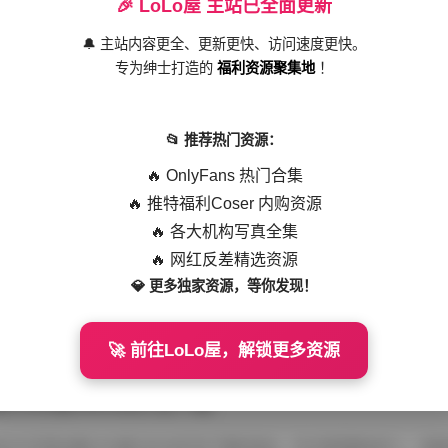
🎉 LoLo屋 主站已全面更新
🔔 主站内容更全、更新更快、访问速度更快。
集120套34GB资源打包下载
专为绅士打造的
福利资源聚集地
！
字，还是前阵子在一个图区里偶然刷到的。当时没多想，随手点开几张，
找到的都收了收，凑到现在这个体量——120套，整整34GB，算下来基
📂 推荐热门资源：
半子的脸很有辨识度，不是那种第一眼惊艳型，而是越看越舒服。眉眼之
weme
13天前
16 热度
0评论
，这种反差让她的写真很难用单一风格去定义。有时候她穿宽松的针织衫
🔥 OnlyFans 热门合集
感
🔥 推特福利Coser 内购资源
女图集5310套390GB资源打包下载
🔥 各大机构写真全集
🔥 网红反差精选资源
组网名的人，大概都存过那么几张。这次放出来的不是零散几图，而是把53
💎 更多独家资源，等你发现！
GB，算得上是目前能见到最齐的一次ROSI美女图集打包。 从读者视角看
的好看。没有浓妆压场，很多套里她就是淡眉素唇，穿件宽宽大大的麻织
weme
13天前
21 热度
0评论
光从侧面斜过来，脸颊那层绒感都看得清。有组在初秋草地拍的，她裹着
🚀 前往LoLo屋，解锁更多资源
集5308套390GB打包下载
ROSI写真合集5308套390GB打包下载的地址，作为常逛图站的人，本