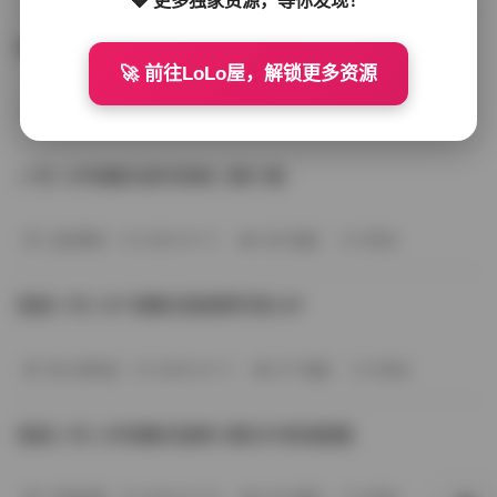
轻糖乐园NO.003期：我是八号八岁18P写真在线观看
🚀 前往LoLo屋，解锁更多资源
典藏资源
2026-01-11
256 热度
0评论
八号八岁轻糖乐园写真第二期21图
会员尊享
2026-01-11
258 热度
0评论
我是八号八岁 轻糖乐园首期写真24P
秀人网专区
2026-01-11
277 热度
0评论
我是八号八岁轻糖乐园第10期30P高清图集