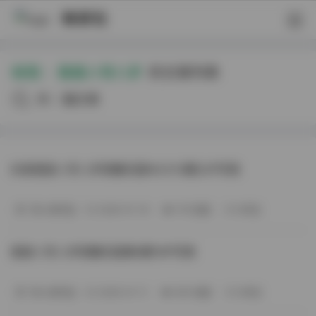
映研社
标签：
我是八号八岁
的文章列表
共23篇文章
抖音我是八号八岁轻糖乐园NO.013期22P写真
秀人网专区
2026-01-19
176 热度
0评论
我是八号八岁轻糖乐园第8期18P写真
秀人网专区
2026-01-11
265 热度
0评论