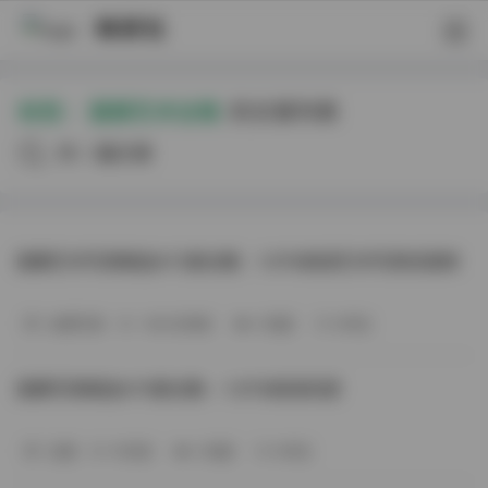
映研社
标签：
国模艺术全辑
的文章列表
共90篇文章
国模艺术写真精选472套合集：1.9TB高清艺术写真资源库
丝模写真
-362分钟前
4 热度
0评论
国模写真精选470套合集 – 1.8TB高清资源
岛遇
10天前
4 热度
0评论