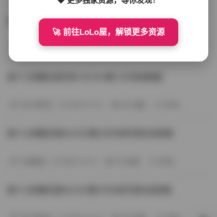
唐十七轻糖乐园写真NO.001期31P高清套图
🚀 前往LoLo屋，解锁更多资源
会员尊享
2026-01-19
163 热度
0评论
唐十七轻糖乐园写真 NO.003期 25P高清图集
秀人网专区
2025-12-14
261 热度
0评论
唐十七轻糖乐园NO.002期23P抖音写真在线观看
写真散本
2025-12-14
272 热度
0评论
唐十七轻糖乐园NO.001期31P抖音写真在线观看